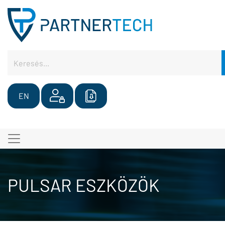
EN
PULSAR ESZKÖZÖK