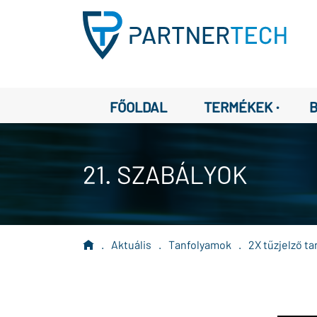
·
FŐOLDAL
TERMÉKEK
21. SZABÁLYOK
.
Aktuális
.
Tanfolyamok
.
2X tűzjelző t