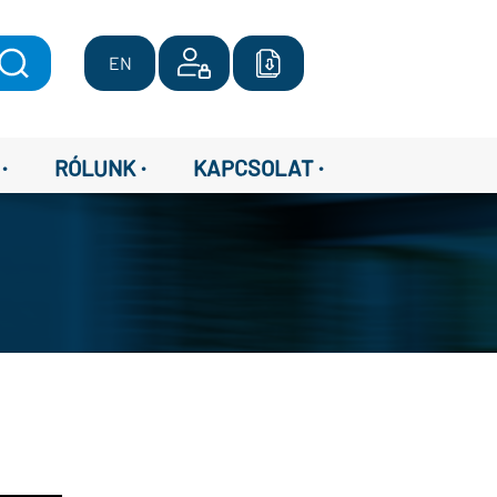
EN
·
·
·
RÓLUNK
KAPCSOLAT