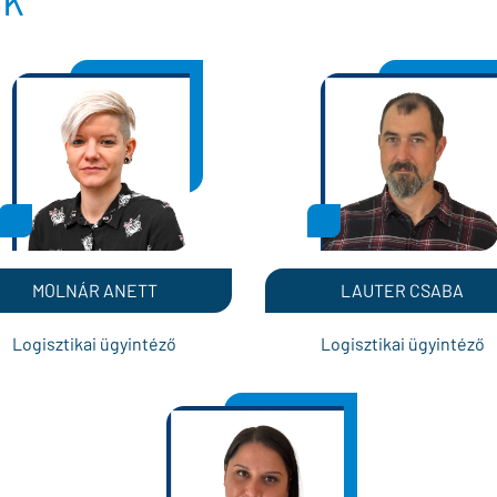
MOLNÁR ANETT
LAUTER CSABA
Logisztikai ügyintéző
Logisztikai ügyintéző