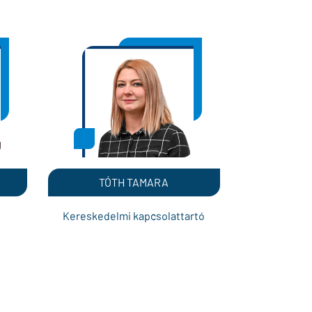
TÓTH TAMARA
Kereskedelmi kapcsolattartó