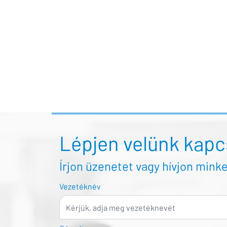
Lépjen velünk kapc
Írjon üzenetet vagy hívjon minke
Vezetéknév