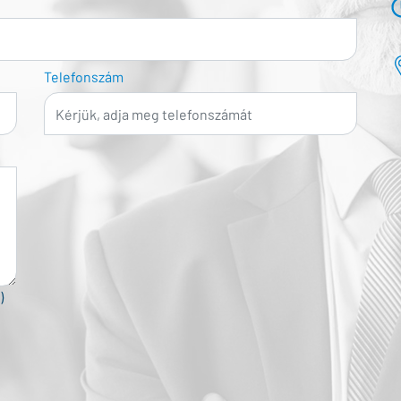
Telefonszám
)