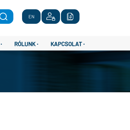
EN
·
·
·
RÓLUNK
KAPCSOLAT