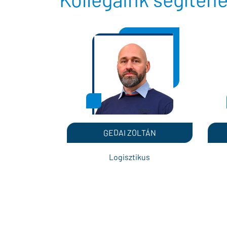
GEDAI ZOLTÁN
Logisztikus