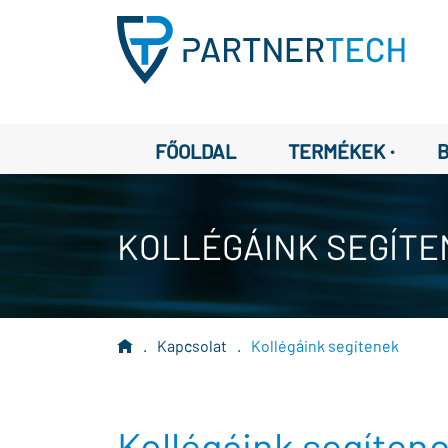
·
FŐOLDAL
TERMÉKEK
KOLLÉGÁINK SEGÍTE
.
Kapcsolat
.
Kollégáink segítenek
Kollégáink segíten