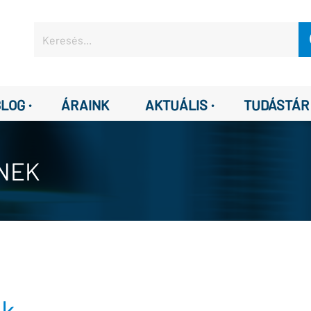
·
·
BLOG
ÁRAINK
AKTUÁLIS
TUDÁSTÁR
NEK
ek