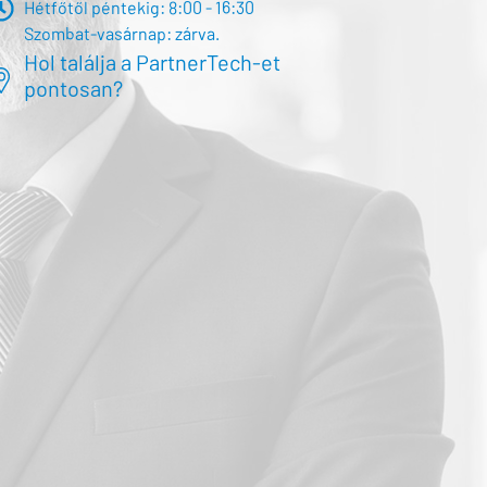
Hétfőtől péntekig: 8:00 - 16:30
Szombat-vasárnap: zárva.
Hol találja a PartnerTech-et
pontosan?