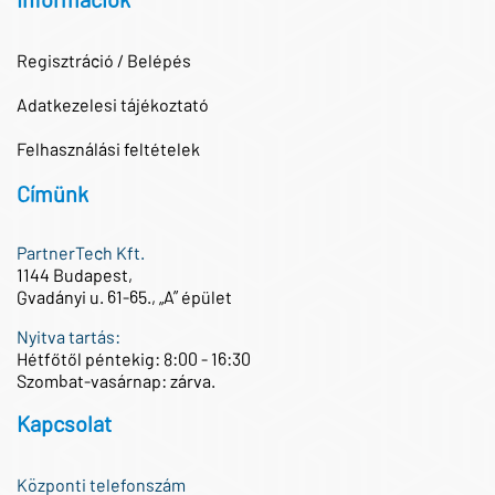
Regisztráció / Belépés
Adatkezelesi tájékoztató
Felhasználási feltételek
Címünk
PartnerTech Kft.
1144 Budapest,
Gvadányi u. 61-65., „A” épület
Nyitva tartás:
Hétfőtől péntekig: 8:00 - 16:30
Szombat-vasárnap: zárva.
Kapcsolat
Központi telefonszám