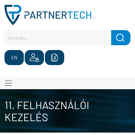
EN
11. FELHASZNÁLÓI
KEZELÉS