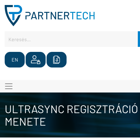
EN
ULTRASYNC REGISZTRÁCIÓ
MENETE