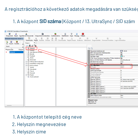
A regisztrációhoz a következő adatok megadására van szüksé
A központ
SID száma
(Központ / 13. UltraSync / SID szám
A központot telepítő cég neve
Helyszín megnevezése
Helyszín címe