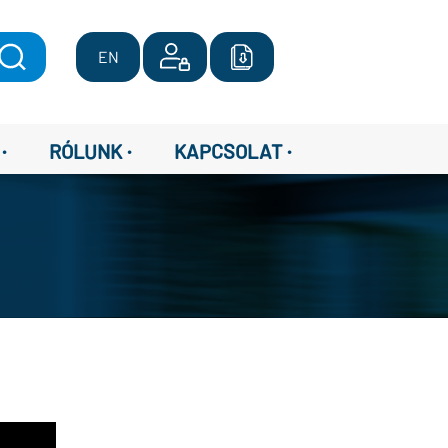
EN
·
·
·
RÓLUNK
KAPCSOLAT