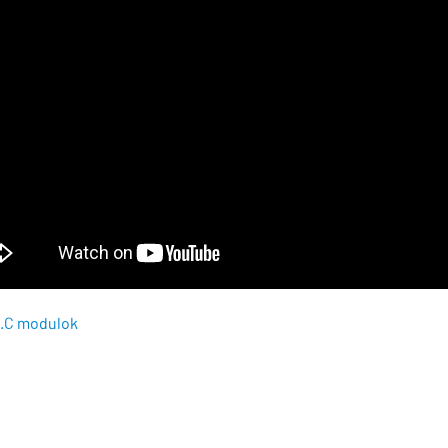
I.C modulok