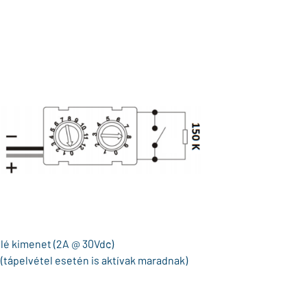
lé kimenet (2A @ 30Vdc)
(tápelvétel esetén is aktívak maradnak)