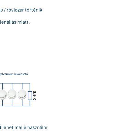
 / rövidzár történik
lenállás miatt.
t lehet mellé használni