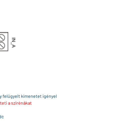
y felügyelt kimenetet igényel
teti a szirénákat
dc