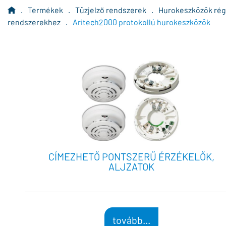
.
Termékek
.
Tűzjelző rendszerek
.
Hurokeszközök rég
rendszerekhez
.
Aritech2000 protokollú hurokeszközök
CÍMEZHETŐ PONTSZERŰ ÉRZÉKELŐK,
ALJZATOK
tovább...