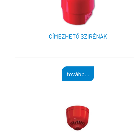
CÍMEZHETŐ SZIRÉNÁK
tovább...