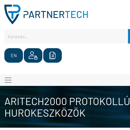
EN
ARITECH2000 PROTOKOLL
HUROKESZKÖZÖK