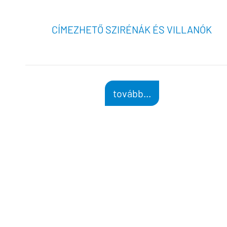
CÍMEZHETŐ SZIRÉNÁK ÉS VILLANÓK
tovább...