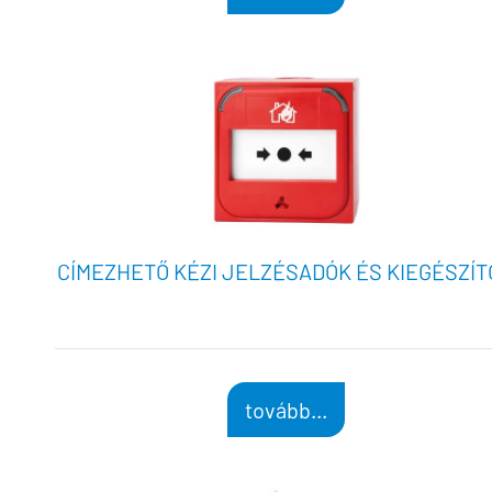
CÍMEZHETŐ KÉZI JELZÉSADÓK ÉS KIEGÉSZÍT
tovább...