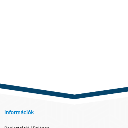
Információk
Regisztráció / Belépés