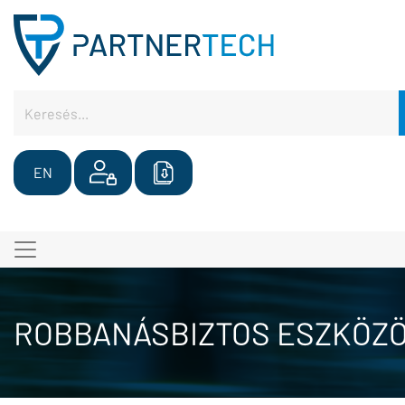
EN
ROBBANÁSBIZTOS ESZKÖZ