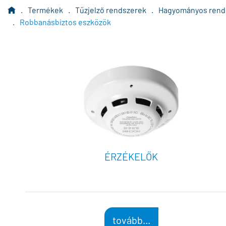
.
Termékek
.
Tűzjelző rendszerek
.
Hagyományos rend
.
Robbanásbiztos eszközök
ÉRZÉKELŐK
tovább...