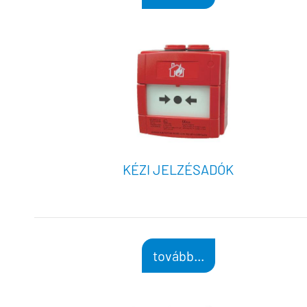
KÉZI JELZÉSADÓK
tovább...