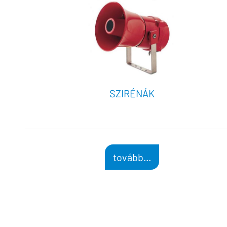
SZIRÉNÁK
tovább...