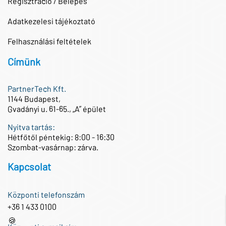
Regisztráció / Belépés
Adatkezelesi tájékoztató
Felhasználási feltételek
Címünk
PartnerTech Kft.
1144 Budapest,
Gvadányi u. 61-65., „A” épület
Nyitva tartás:
Hétfőtől péntekig: 8:00 - 16:30
Szombat-vasárnap: zárva.
Kapcsolat
Központi telefonszám
+36 1 433 0100
🍪