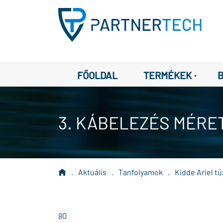
·
FŐOLDAL
TERMÉKEK
3. KÁBELEZÉS MÉRE
.
Aktuális
.
Tanfolyamok
.
Kidde Ariel tű
80