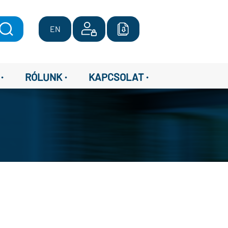
EN
·
·
·
RÓLUNK
KAPCSOLAT