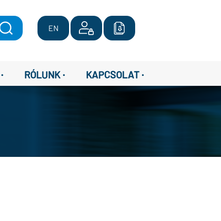
EN
·
·
·
RÓLUNK
KAPCSOLAT