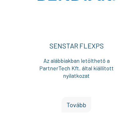
SENSTAR FLEXPS
Az alábbiakban letölthető a
PartnerTech Kft. által kiállított
nyilatkozat
Tovább