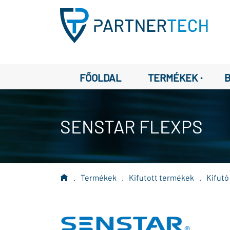
·
FŐOLDAL
TERMÉKEK
SENSTAR FLEXPS
.
Termékek
.
Kifutott termékek
.
Kifutó