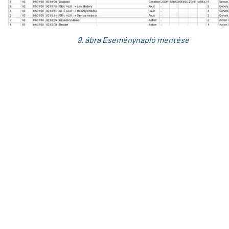
9. ábra Eseménynapló mentése