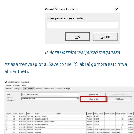
8. ábra Hozzáférési jelszó megadása
Az eseménynaplót a „Save to file” (9. ábra) gombra kattintva
elmentheti.