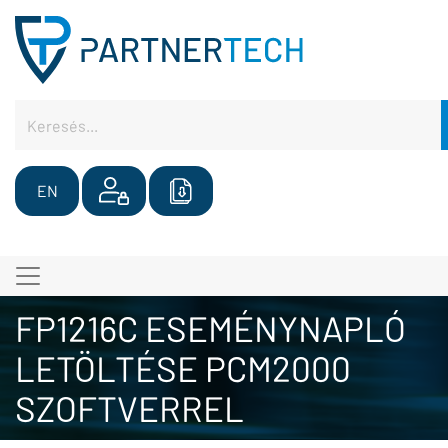
EN
FP1216C ESEMÉNYNAPLÓ
LETÖLTÉSE PCM2000
SZOFTVERREL