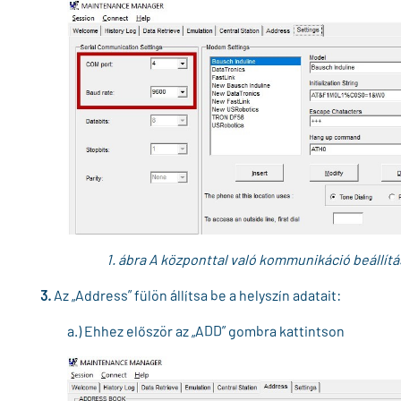
1. ábra A központtal való kommunikáció beállítá
3.
Az „Address” fülön állítsa be a helyszín adatait:
a.) Ehhez először az „ADD” gombra kattintson