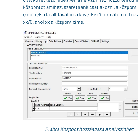
központot amihez, szeretnénk csatlakozni, a központ
címének a beállításához a következő formátumot hasz
xx/0, ahol xx a központ címe.
3. ábra Központ hozzáadása a helyszínhez