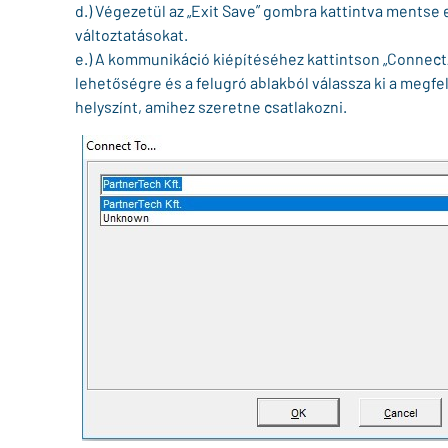
d.) Végezetül az „Exit Save” gombra kattintva mentse e
változtatásokat.
e.) A kommunikáció kiépítéséhez kattintson „Connect/
lehetőségre és a felugró ablakból válassza ki a megfe
helyszínt, amihez szeretne csatlakozni.