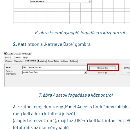
6. ábra Eseménynapló fogadása a központról
2.
Kattintson a „Retrieve Date” gombra
7. ábra Adatok fogadása a központról
3.
Ezután megjelenik egy „Panel Access Code” nevű ablak, 
meg kell adni a letöltési jelszót
(alapértelmezetten 1), majd az „OK”-ra kell kattintani és a 
letöltődik az eseménynapló