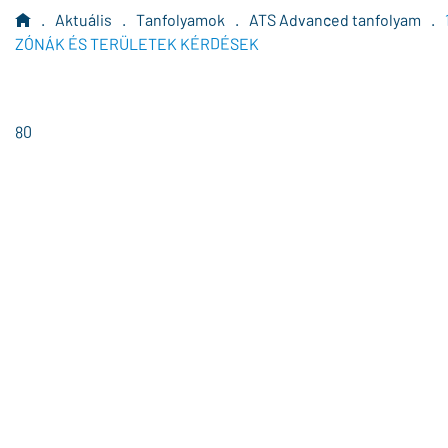
.
Aktuális
.
Tanfolyamok
.
ATS Advanced tanfolyam
.
ZÓNÁK ÉS TERÜLETEK KÉRDÉSEK
80