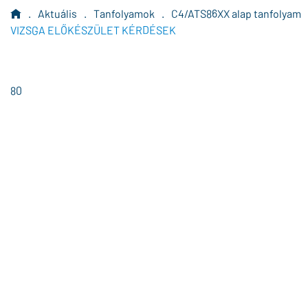
.
Aktuális
.
Tanfolyamok
.
C4/ATS86XX alap tanfolyam
VIZSGA ELŐKÉSZÜLET KÉRDÉSEK
80