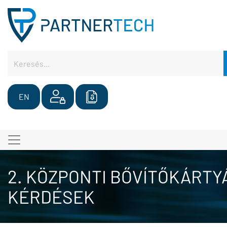
EN
2. KÖZPONTI BŐVÍTŐKÁRTY
KÉRDÉSEK