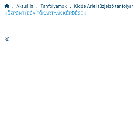
.
Aktuális
.
Tanfolyamok
.
Kidde Ariel tűzjelző tanfoly
KÖZPONTI BŐVÍTŐKÁRTYÁK KÉRDÉSEK
80