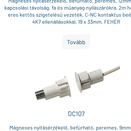
Mágneses nyitásérzékelő, befúrható, peremes, 12m
kapcsolási távolság, fa és műanyag nyílászárókra, 2m 
eres kettős szigetelésű vezeték, C-NC kontaktus beé
4K7 ellenállásokkal, 19 x 33mm, FEHÉR
Tovább
DC107
Mágneses nyitásérzékelő, befúrható, peremes, 9mm