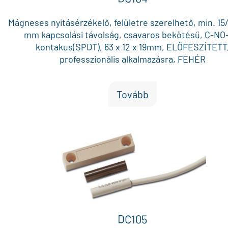
Mágneses nyitásérzékelő, felületre szerelhető, min. 15
mm kapcsolási távolság, csavaros bekötésű, C-NO
kontakus(SPDT), 63 x 12 x 19mm, ELŐFESZÍTETT
professzionális alkalmazásra, FEHÉR
Tovább
DC105