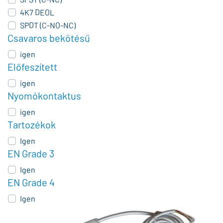
4K7 DEOL
SPDT (C-NO-NC)
Csavaros bekötésű
igen
Előfeszített
igen
Nyomókontaktus
igen
Tartozékok
Igen
EN Grade 3
Igen
EN Grade 4
Igen