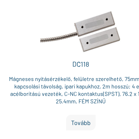
DC118
Mágneses nyitásérzékelő, felületre szerelhető, 75m
kapcsolási távolság, ipari kapukhoz, 2m hosszú; 4 
acélborítású vezeték, C-NC kontaktus(SPST), 76.2 x 1
25.4mm, FÉM SZÍNŰ
Tovább