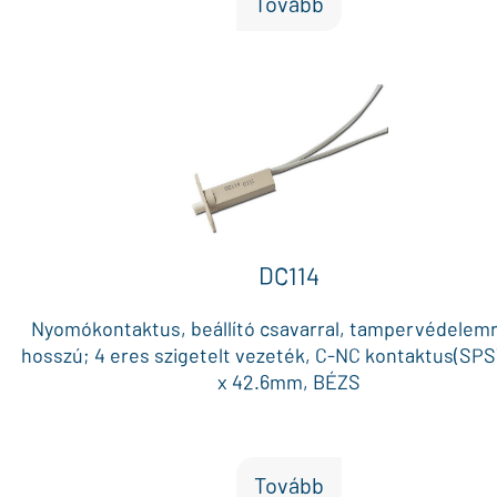
Tovább
DC114
Nyomókontaktus, beállító csavarral, tampervédelem
hosszú; 4 eres szigetelt vezeték, C-NC kontaktus(SPST
x 42.6mm, BÉZS
Tovább