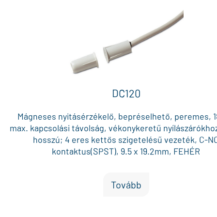
DC120
Mágneses nyitásérzékelő, bepréselhető, peremes,
max. kapcsolási távolság, vékonykeretű nyílászárókho
hosszú; 4 eres kettős szigetelésű vezeték, C-N
kontaktus(SPST), 9.5 x 19.2mm, FEHÉR
Tovább