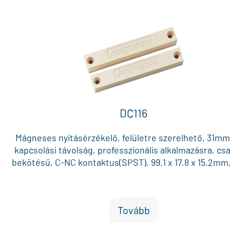
DC116
Mágneses nyitásérzékelő, felületre szerelhető, 31m
kapcsolási távolság, professzionális alkalmazásra, cs
bekötésű, C-NC kontaktus(SPST), 99.1 x 17.8 x 15.2mm
Tovább