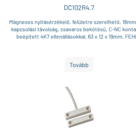
DC102R4.7
Mágneses nyitásérzékelő, felületre szerelhető, 18m
kapcsolási távolság, csavaros bekötésű, C-NC kont
beépített 4K7 ellenállásokkal, 63 x 12 x 19mm, FE
Tovább