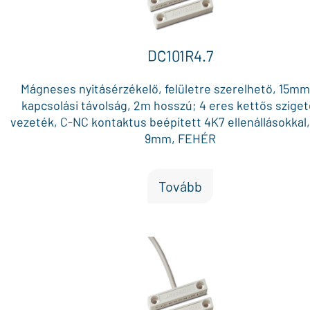
DC101R4.7
Mágneses nyitásérzékelő, felületre szerelhető, 15m
kapcsolási távolság, 2m hosszú; 4 eres kettős szige
vezeték, C-NC kontaktus beépített 4K7 ellenállásokkal, 
9mm, FEHÉR
Tovább