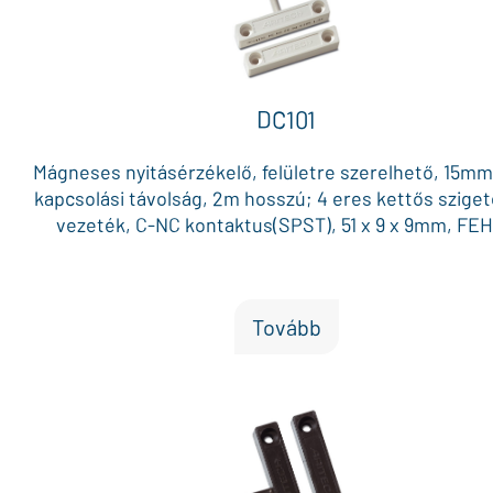
DC101
Mágneses nyitásérzékelő, felületre szerelhető, 15m
kapcsolási távolság, 2m hosszú; 4 eres kettős szige
vezeték, C-NC kontaktus(SPST), 51 x 9 x 9mm, FE
Tovább