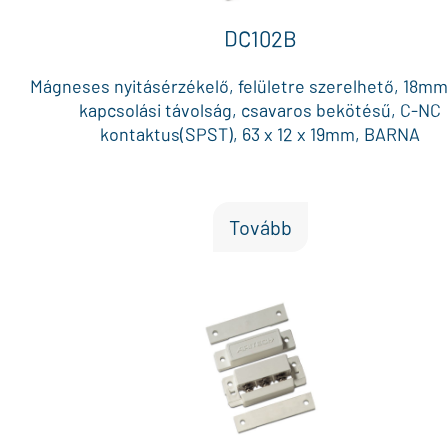
DC102B
Mágneses nyitásérzékelő, felületre szerelhető, 18m
kapcsolási távolság, csavaros bekötésű, C-NC
kontaktus(SPST), 63 x 12 x 19mm, BARNA
Tovább