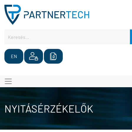
EN
NYITÁSÉRZÉKELŐK