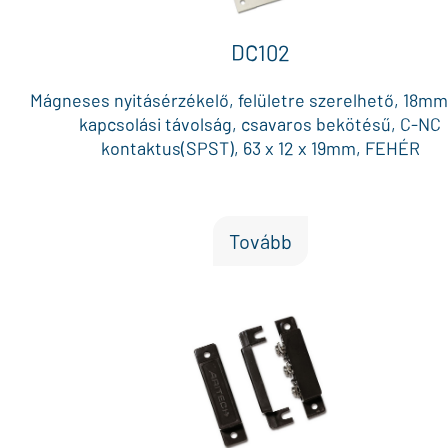
DC102
Mágneses nyitásérzékelő, felületre szerelhető, 18m
kapcsolási távolság, csavaros bekötésű, C-NC
kontaktus(SPST), 63 x 12 x 19mm, FEHÉR
Tovább