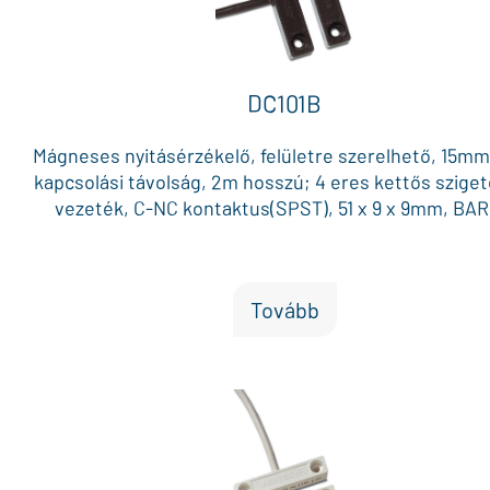
DC101B
Mágneses nyitásérzékelő, felületre szerelhető, 15m
kapcsolási távolság, 2m hosszú; 4 eres kettős szige
vezeték, C-NC kontaktus(SPST), 51 x 9 x 9mm, BA
Tovább