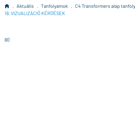
.
Aktuális
.
Tanfolyamok
.
C4 Transformers alap tanfol
18. VIZUALIZÁCIÓ KÉRDÉSEK
80