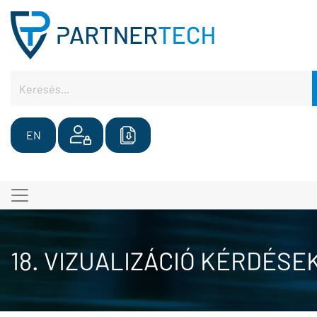
EN
18. VIZUALIZÁCIÓ KÉRDÉSE