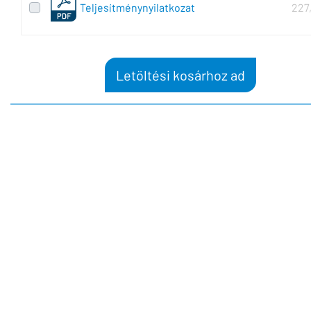
Teljesítménynyilatkozat
227
Letöltési kosárhoz ad