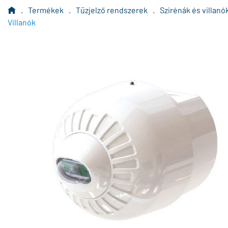
.
Termékek
.
Tűzjelző rendszerek
.
Szirénák és villanó
Villanók