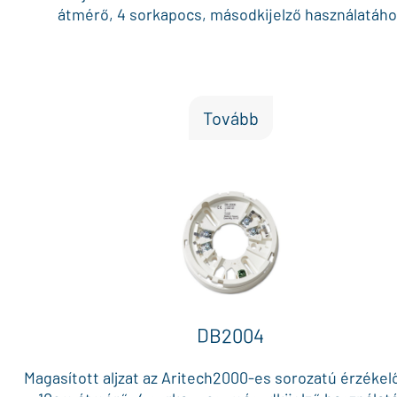
átmérő, 4 sorkapocs, másodkijelző használatáho
Tovább
DB2004
Magasított aljzat az Aritech2000-es sorozatú érzékel