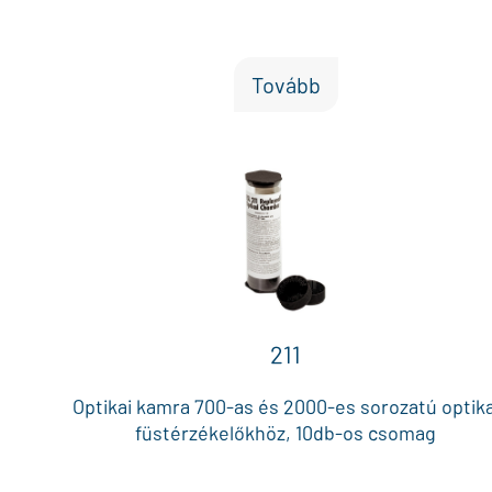
Tovább
211
Optikai kamra 700-as és 2000-es sorozatú optika
füstérzékelőkhöz, 10db-os csomag