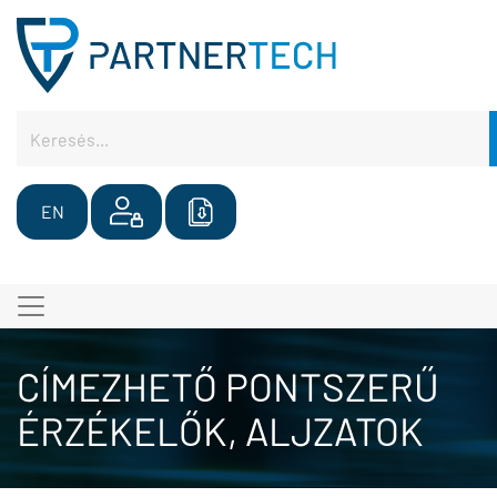
EN
CÍMEZHETŐ PONTSZERŰ
ÉRZÉKELŐK, ALJZATOK