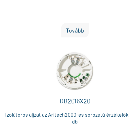
Tovább
DB2016X20
Izolátoros aljzat az Aritech2000-es sorozatú érzékelők
db