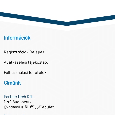
Információk
Regisztráció / Belépés
Adatkezelesi tájékoztató
Felhasználási feltételek
Címünk
PartnerTech Kft.
1144 Budapest,
Gvadányi u. 61-65., „A” épület