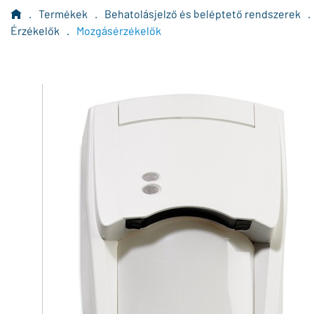
.
Termékek
.
Behatolásjelző és beléptető rendszerek
.
Érzékelők
.
Mozgásérzékelők