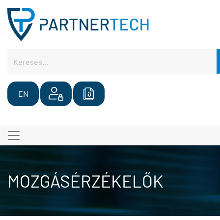
EN
MOZGÁSÉRZÉKELŐK