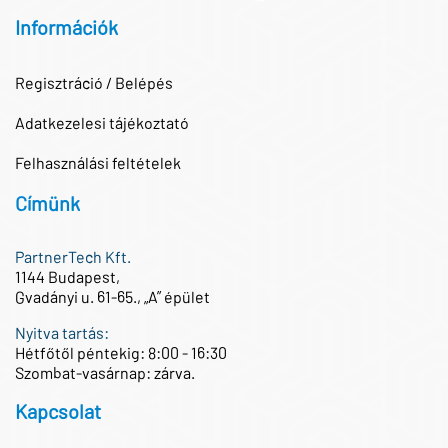
Információk
Regisztráció / Belépés
Adatkezelesi tájékoztató
Felhasználási feltételek
Címünk
PartnerTech Kft.
1144 Budapest,
Gvadányi u. 61-65., „A” épület
Nyitva tartás:
Hétfőtől péntekig: 8:00 - 16:30
Szombat-vasárnap: zárva.
Kapcsolat