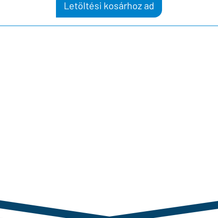
Letöltési kosárhoz ad