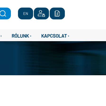
EN
·
·
·
RÓLUNK
KAPCSOLAT