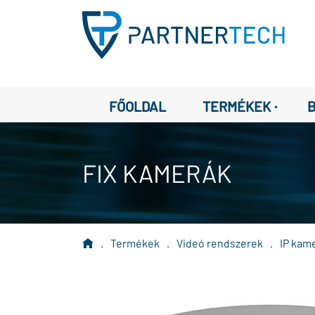
·
FŐOLDAL
TERMÉKEK
FIX KAMERÁK
.
Termékek
.
Videó rendszerek
.
IP kam