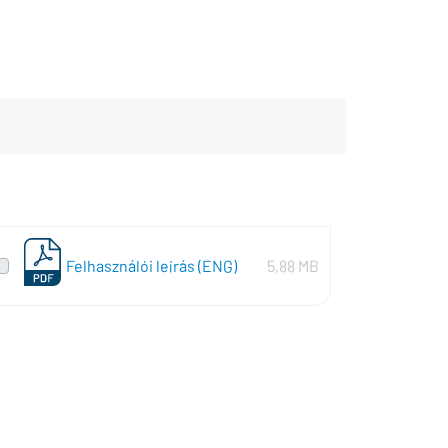
Felhasználói leírás (ENG)
5,88 MB