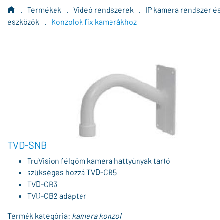
.
Termékek
.
Videó rendszerek
.
IP kamera rendszer é
eszközök
.
Konzolok fix kamerákhoz
TVD-SNB
TruVision félgöm kamera hattyúnyak tartó
szükséges hozzá TVD-CB5
TVD-CB3
TVD-CB2 adapter
Termék kategória:
kamera konzol