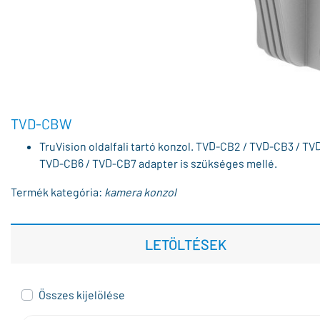
TVD-CBW
TruVision oldalfali tartó konzol. TVD-CB2 / TVD-CB3 / TV
TVD-CB6 / TVD-CB7 adapter is szükséges mellé.
Termék kategória:
kamera konzol
LETÖLTÉSEK
Összes kijelölése