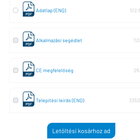
Adatlap (ENG)
512,
Alkalmazási segédlet
7,
CE megfelelőség
26
Telepítési leírás (ENG)
339,
Letöltési kosárhoz ad