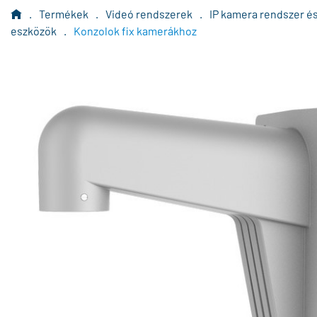
.
Termékek
.
Videó rendszerek
.
IP kamera rendszer é
eszközök
.
Konzolok fix kamerákhoz