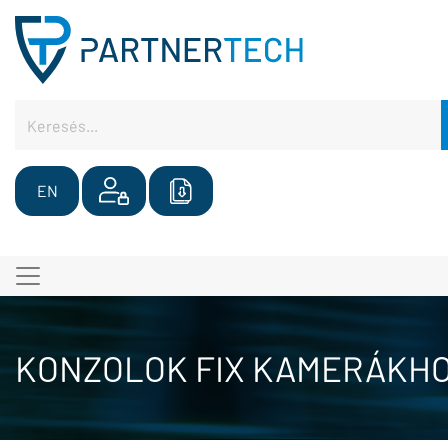
EN
KONZOLOK FIX KAMERÁKH