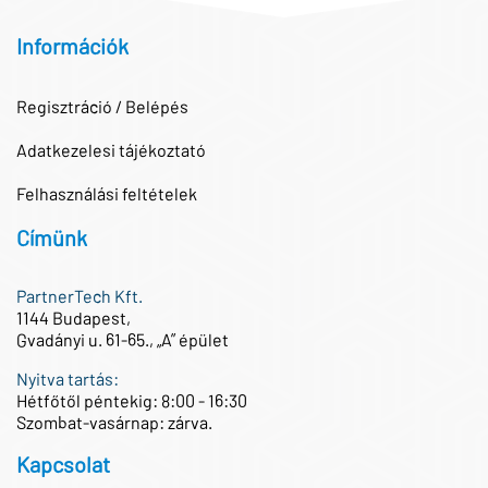
Információk
Regisztráció / Belépés
Adatkezelesi tájékoztató
Felhasználási feltételek
Címünk
PartnerTech Kft.
1144 Budapest,
Gvadányi u. 61-65., „A” épület
Nyitva tartás:
Hétfőtől péntekig: 8:00 - 16:30
Szombat-vasárnap: zárva.
Kapcsolat