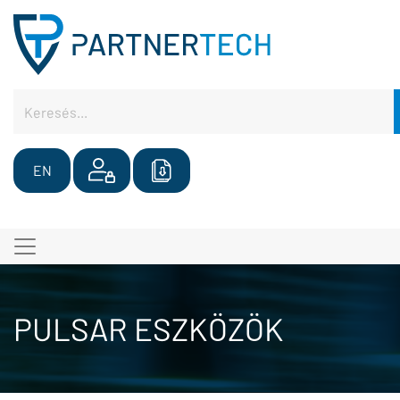
EN
PULSAR ESZKÖZÖK