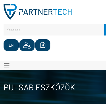
EN
PULSAR ESZKÖZÖK