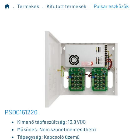
.
Termékek
.
Kifutott termékek
.
Pulsar eszközök
PSDC161220
Kimenő tápfeszültség: 13.8 VDC
Működés: Nem szünetmentesíthető
Tápegység: Kapcsoló üzemű