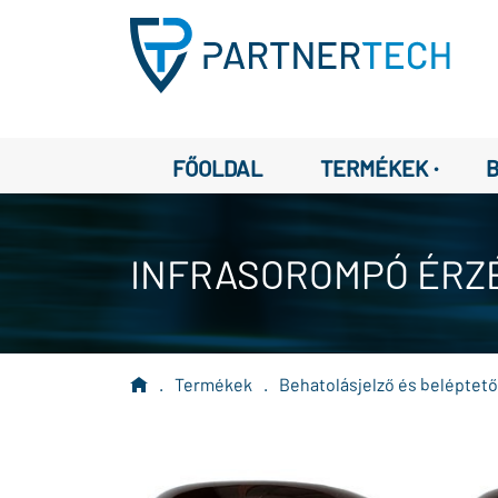
·
FŐOLDAL
TERMÉKEK
INFRASOROMPÓ ÉRZ
.
Termékek
.
Behatolásjelző és beléptet