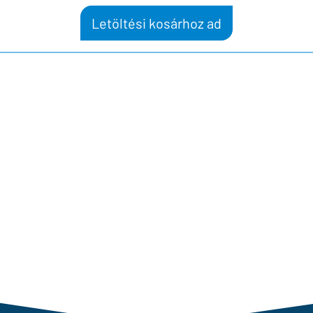
Letöltési kosárhoz ad