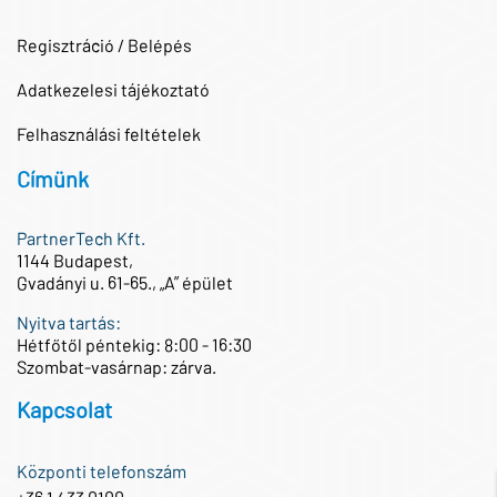
Regisztráció / Belépés
Adatkezelesi tájékoztató
Felhasználási feltételek
Címünk
PartnerTech Kft.
1144 Budapest,
Gvadányi u. 61-65., „A” épület
Nyitva tartás:
Hétfőtől péntekig: 8:00 - 16:30
Szombat-vasárnap: zárva.
Kapcsolat
Központi telefonszám