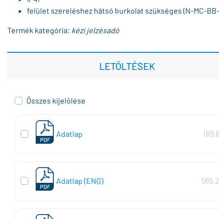
felület szereléshez hátsó burkolat szükséges (N-MC-BB
Termék kategória:
kézi jelzésadó
LETÖLTÉSEK
Összes kijelölése
Adatlap
169,
Adatlap (ENG)
565,