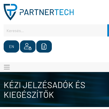
EN
KÉZI JELZÉSADÓK ÉS
KIEGÉSZÍTŐK