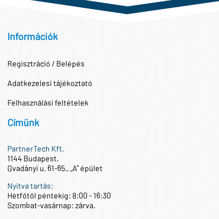
Információk
Regisztráció / Belépés
Adatkezelesi tájékoztató
Felhasználási feltételek
Címünk
PartnerTech Kft.
1144 Budapest,
Gvadányi u. 61-65., „A” épület
Nyitva tartás:
Hétfőtől péntekig: 8:00 - 16:30
Szombat-vasárnap: zárva.