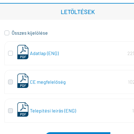
LETÖLTÉSEK
Összes kijelölése
Adatlap (ENG)
22
CE megfelelőség
10
Telepítési leírás (ENG)