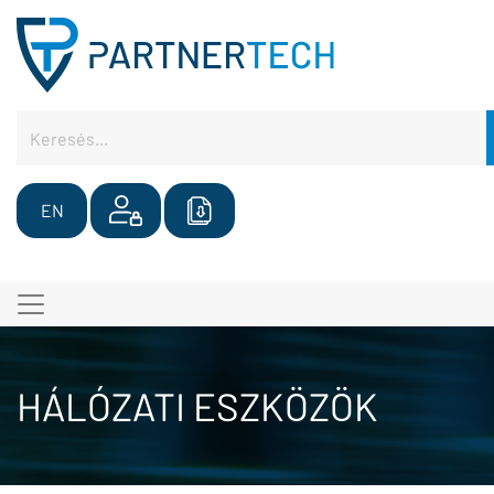
EN
HÁLÓZATI ESZKÖZÖK