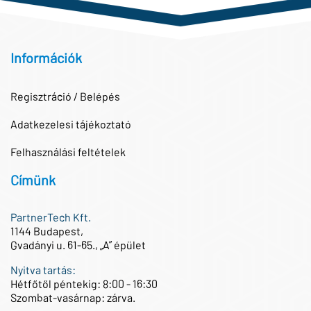
Információk
Regisztráció / Belépés
Adatkezelesi tájékoztató
Felhasználási feltételek
Címünk
PartnerTech Kft.
1144 Budapest,
Gvadányi u. 61-65., „A” épület
Nyitva tartás:
Hétfőtől péntekig: 8:00 - 16:30
Szombat-vasárnap: zárva.