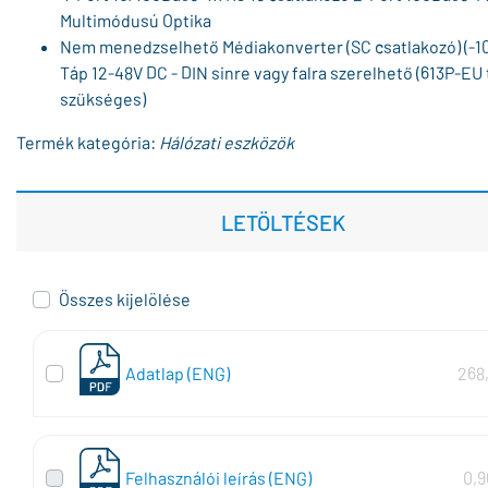
Multimódusú Optika
Nem menedzselhető Médiakonverter (SC csatlakozó) (-1
Táp 12-48V DC - DIN sinre vagy falra szerelhető (613P-EU
szükséges)
Termék kategória:
Hálózati eszközök
LETÖLTÉSEK
Összes kijelölése
Adatlap (ENG)
268
Felhasználói leírás (ENG)
0,9