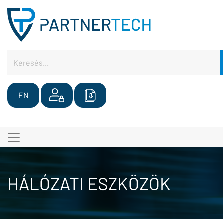
EN
HÁLÓZATI ESZKÖZÖK