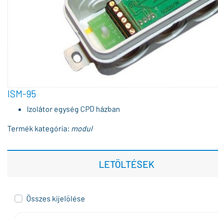
ISM-95
Izolátor egység CPD házban
Termék kategória:
modul
LETÖLTÉSEK
Összes kijelölése