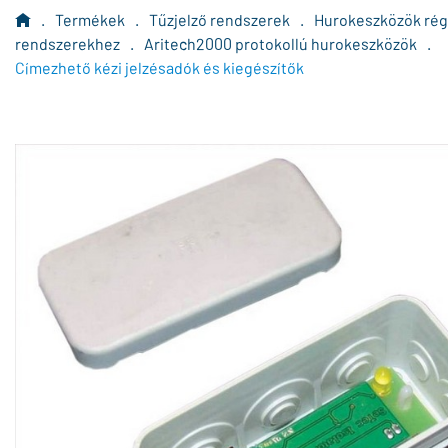
.
Termékek
.
Tűzjelző rendszerek
.
Hurokeszközök rég
rendszerekhez
.
Aritech2000 protokollú hurokeszközök
.
Címezhető kézi jelzésadók és kiegészítők