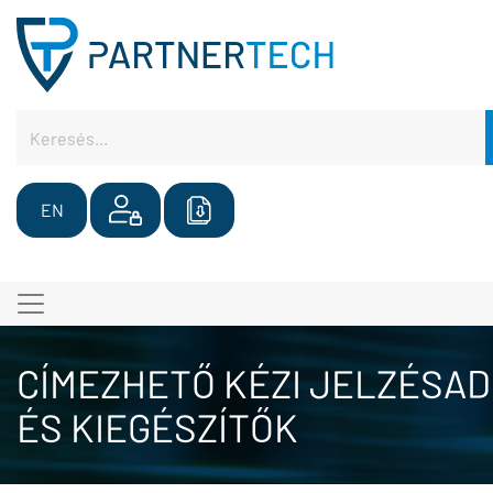
EN
CÍMEZHETŐ KÉZI JELZÉSA
ÉS KIEGÉSZÍTŐK