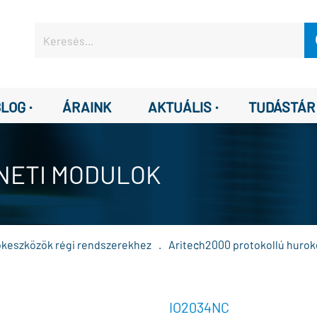
·
·
BLOG
ÁRAINK
AKTUÁLIS
TUDÁSTÁR
NETI MODULOK
keszközök régi rendszerekhez
.
Aritech2000 protokollú huro
IO2034NC