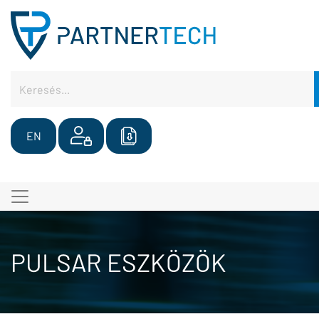
EN
PULSAR ESZKÖZÖK