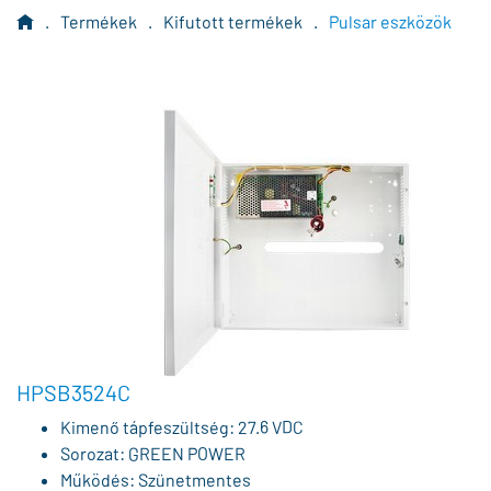
.
Termékek
.
Kifutott termékek
.
Pulsar eszközök
HPSB3524C
Kimenő tápfeszültség: 27.6 VDC
Sorozat: GREEN POWER
Működés: Szünetmentes