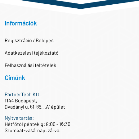
Információk
Regisztráció / Belépés
Adatkezelesi tájékoztató
Felhasználási feltételek
Címünk
PartnerTech Kft.
1144 Budapest,
Gvadányi u. 61-65., „A” épület
Nyitva tartás:
Hétfőtől péntekig: 8:00 - 16:30
Szombat-vasárnap: zárva.