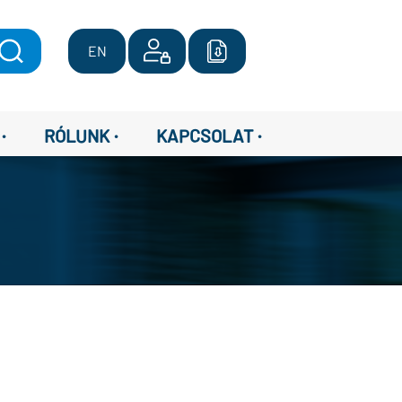
EN
·
·
·
RÓLUNK
KAPCSOLAT