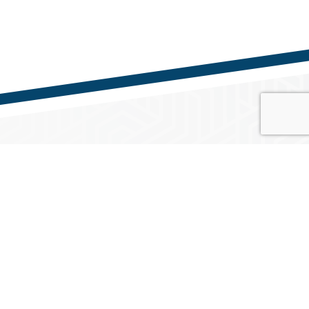
Közösségi média
o