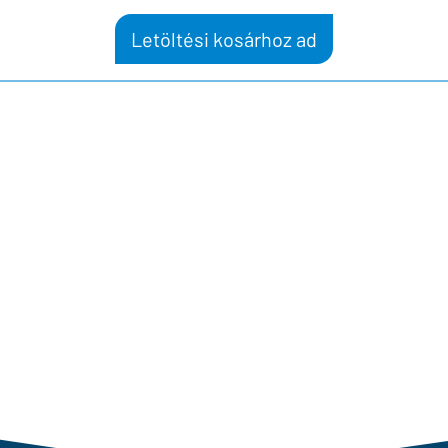
Letöltési kosárhoz ad