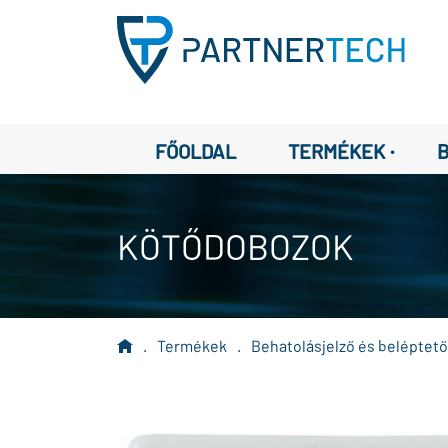
·
FŐOLDAL
TERMÉKEK
KÖTŐDOBOZOK
.
Termékek
.
Behatolásjelző és beléptet