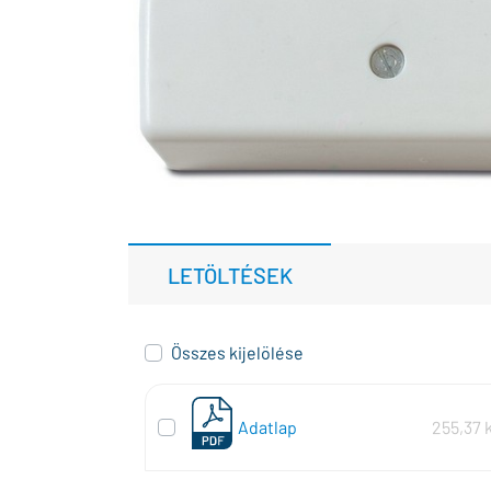
LETÖLTÉSEK
Összes kijelölése
Adatlap
255,37 