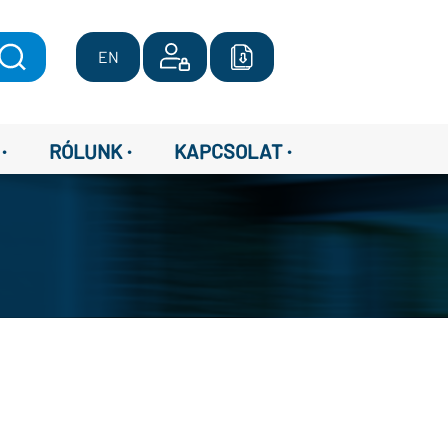
EN
·
·
·
RÓLUNK
KAPCSOLAT