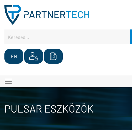
EN
PULSAR ESZKÖZÖK