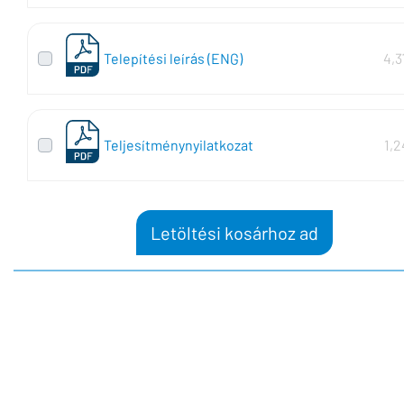
Telepítési leírás (ENG)
4,3
Teljesítménynyilatkozat
1,
Letöltési kosárhoz ad