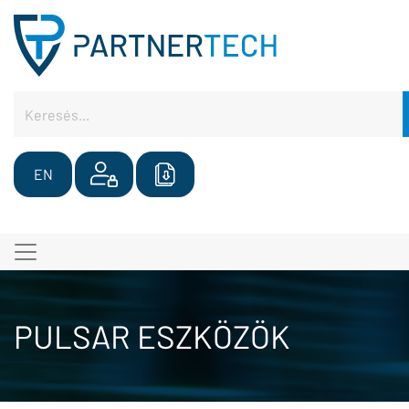
EN
PULSAR ESZKÖZÖK