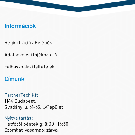
Információk
Regisztráció / Belépés
Adatkezelesi tájékoztató
Felhasználási feltételek
Címünk
PartnerTech Kft.
1144 Budapest,
Gvadányi u. 61-65., „A” épület
Nyitva tartás:
Hétfőtől péntekig: 8:00 - 16:30
Szombat-vasárnap: zárva.