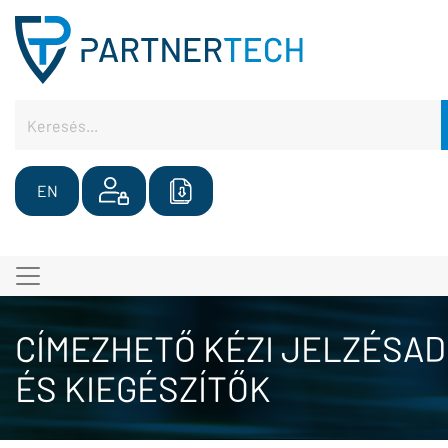
EN
CÍMEZHETŐ KÉZI JELZÉSA
ÉS KIEGÉSZÍTŐK