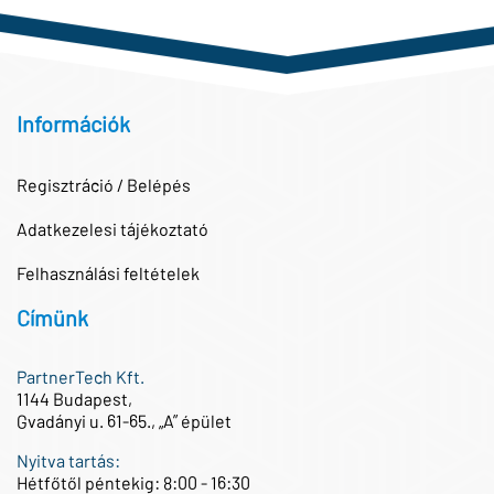
Információk
Regisztráció / Belépés
Adatkezelesi tájékoztató
Felhasználási feltételek
Címünk
PartnerTech Kft.
1144 Budapest,
Gvadányi u. 61-65., „A” épület
Nyitva tartás:
Hétfőtől péntekig: 8:00 - 16:30