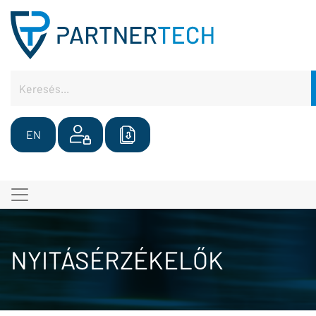
EN
NYITÁSÉRZÉKELŐK