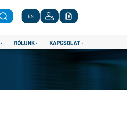
EN
·
·
·
RÓLUNK
KAPCSOLAT