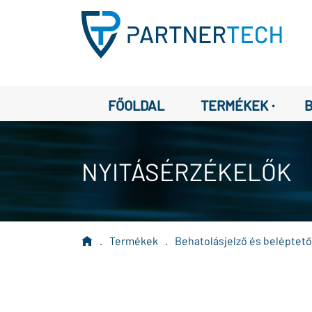
·
FŐOLDAL
TERMÉKEK
NYITÁSÉRZÉKELŐK
.
Termékek
.
Behatolásjelző és beléptet