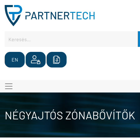
EN
NÉGYAJTÓS ZÓNABŐVÍTŐK