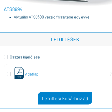
ATS8694
Aktuális ATS8600 verzió frissítése egy évvel
LETÖLTÉSEK
Összes kijelölése
Adatlap
17
Letöltési kosárhoz ad