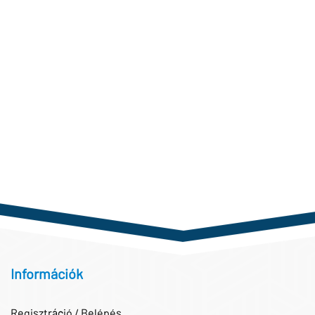
Információk
Regisztráció / Belépés