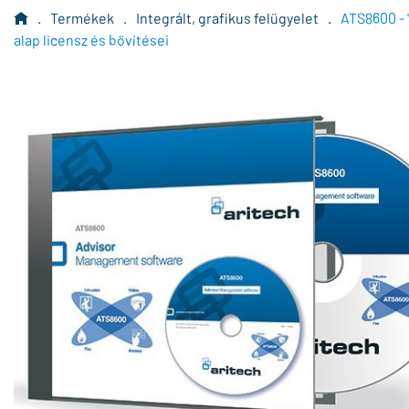
.
Termékek
.
Integrált, grafikus felügyelet
.
ATS8600 - 
alap licensz és bővítései