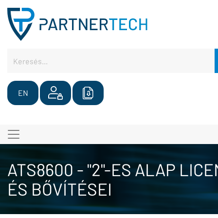
EN
ATS8600 - "2"-ES ALAP LIC
ÉS BŐVÍTÉSEI