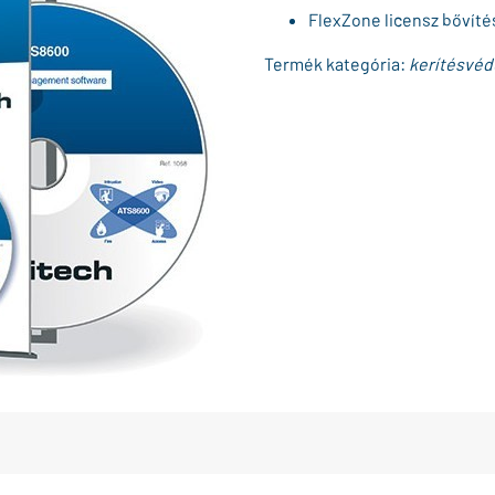
FlexZone licensz bővíté
Termék kategória:
kerítésvéd