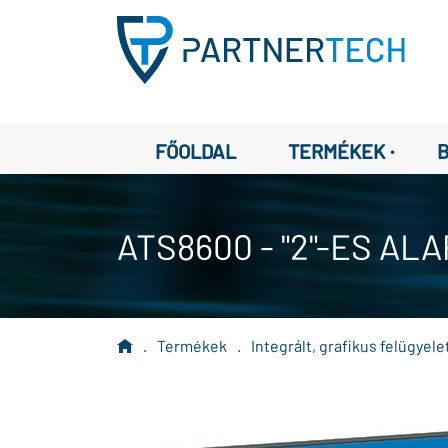
·
FŐOLDAL
TERMÉKEK
ATS8600 - "2"-ES AL
.
Termékek
.
Integrált, grafikus felügyele