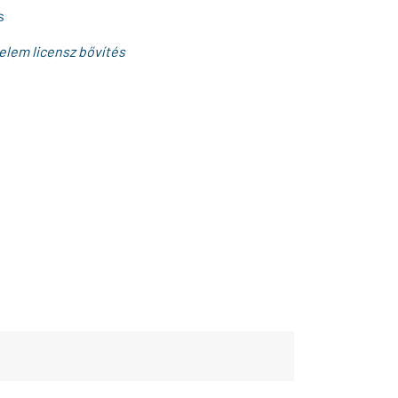
s
elem licensz bővítés