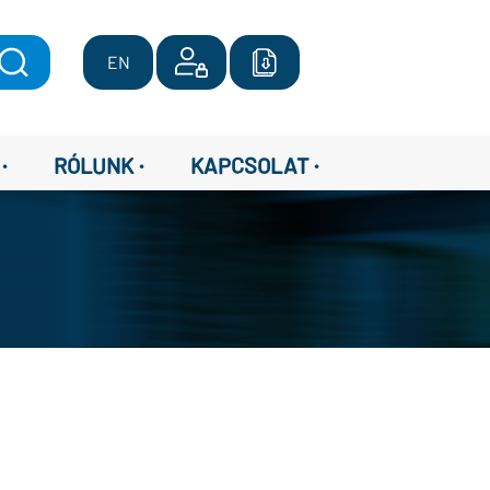
EN
·
·
·
RÓLUNK
KAPCSOLAT