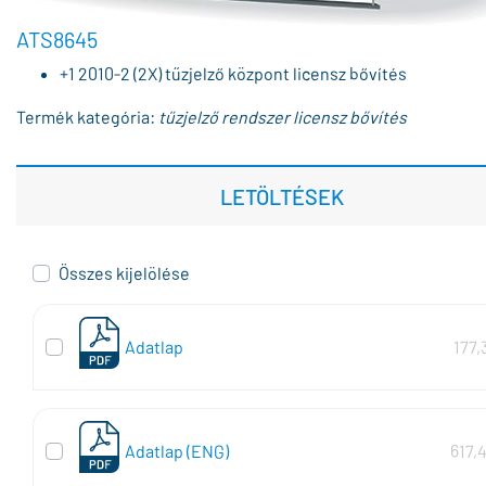
ATS8645
+1 2010-2 (2X) tűzjelző központ licensz bővítés
Termék kategória:
tűzjelző rendszer licensz bővítés
LETÖLTÉSEK
Összes kijelölése
Adatlap
177,
Adatlap (ENG)
617,