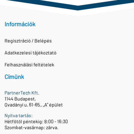
Információk
Regisztráció / Belépés
Adatkezelesi tájékoztató
Felhasználási feltételek
Címünk
PartnerTech Kft.
1144 Budapest,
Gvadányi u. 61-65., „A” épület
Nyitva tartás:
Hétfőtől péntekig: 8:00 - 16:30
Szombat-vasárnap: zárva.