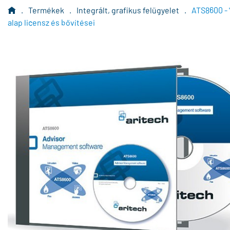
.
Termékek
.
Integrált, grafikus felügyelet
.
ATS8600 - 
alap licensz és bővítései