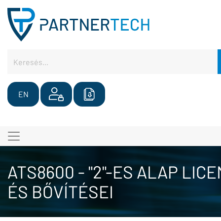
EN
ATS8600 - "2"-ES ALAP LIC
ÉS BŐVÍTÉSEI