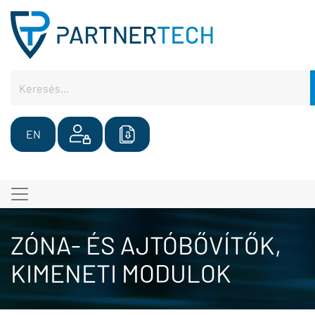
EN
ZÓNA- ÉS AJTÓBŐVÍTŐK,
KIMENETI MODULOK