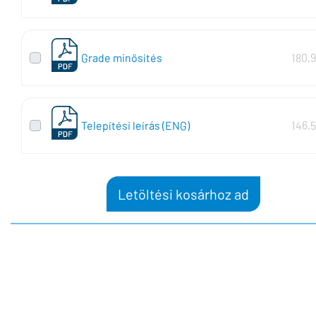
Grade minősítés
180,
Telepítési leírás (ENG)
146,
Letöltési kosárhoz ad