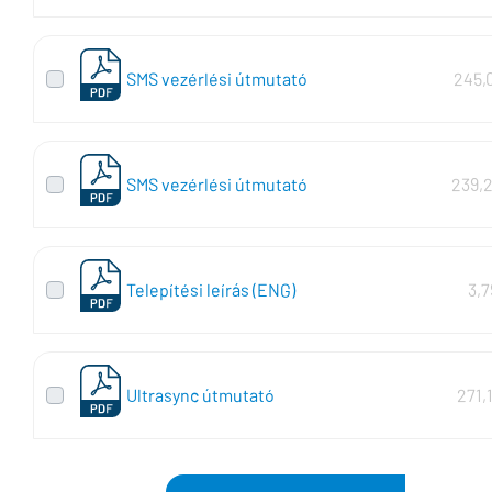
SMS vezérlési útmutató
245,
SMS vezérlési útmutató
239,
Telepítési leírás (ENG)
3,
Ultrasync útmutató
271,