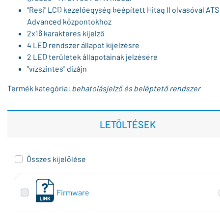
"Resi" LCD kezelőegység beépített Hitag II olvasóval ATS
Advanced központokhoz
2x16 karakteres kijelző
4 LED rendszer állapot kijelzésre
2 LED területek állapotainak jelzésére
"vízszintes" dizájn
Termék kategória:
behatolásjelző és beléptető rendszer
LETÖLTÉSEK
Összes kijelölése
Firmware