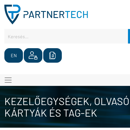
EN
KEZELŐEGYSÉGEK, OLVASÓ
KÁRTYÁK ÉS TAG-EK