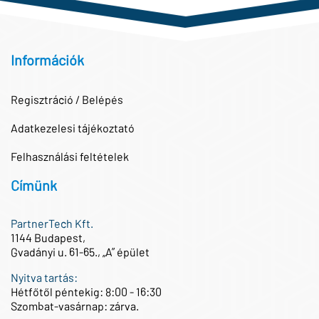
Információk
Regisztráció / Belépés
Adatkezelesi tájékoztató
Felhasználási feltételek
Címünk
PartnerTech Kft.
1144 Budapest,
Gvadányi u. 61-65., „A” épület
Nyitva tartás:
Hétfőtől péntekig: 8:00 - 16:30
Szombat-vasárnap: zárva.