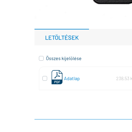
LETÖLTÉSEK
Összes kijelölése
Adatlap
238,53 