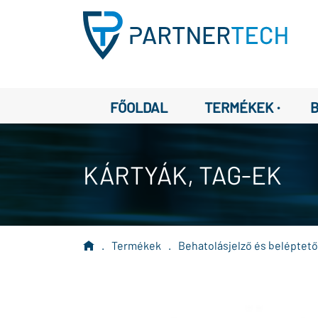
·
FŐOLDAL
TERMÉKEK
KÁRTYÁK, TAG-EK
.
Termékek
.
Behatolásjelző és beléptet