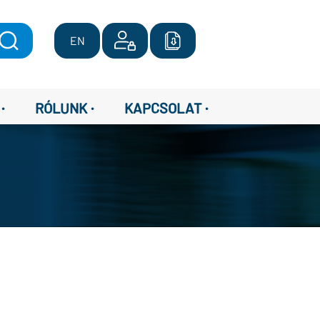
EN
·
·
·
RÓLUNK
KAPCSOLAT