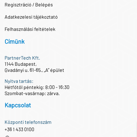
Regisztráció / Belépés
Adatkezelesi tájékoztató
Felhasználási feltételek
Címünk
PartnerTech Kft.
1144 Budapest,
Gvadányi u. 61-65., „A” épület
Nyitva tartás:
Hétfőtől péntekig: 8:00 - 16:30
Szombat-vasárnap: zárva.
Kapcsolat
Központi telefonszám
+36 1 433 0100