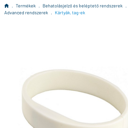
.
Termékek
.
Behatolásjelző és beléptető rendszerek
.
Advanced rendszerek
.
Kártyák, tag-ek