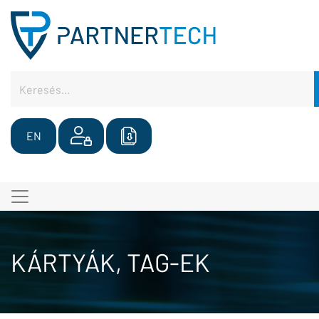
EN
KÁRTYÁK, TAG-EK