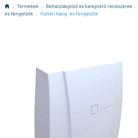
.
Termékek
.
Behatolásjelző és beléptető rendszerek
.
és fényjelzők
.
Kültéri hang- és fényjelzők