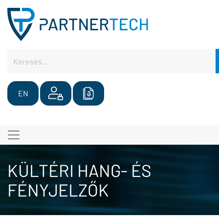
EN
KÜLTÉRI HANG- ÉS
FÉNYJELZŐK