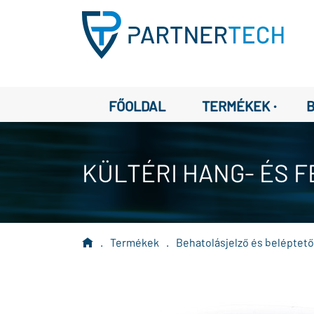
·
FŐOLDAL
TERMÉKEK
KÜLTÉRI HANG- ÉS 
.
Termékek
.
Behatolásjelző és beléptet